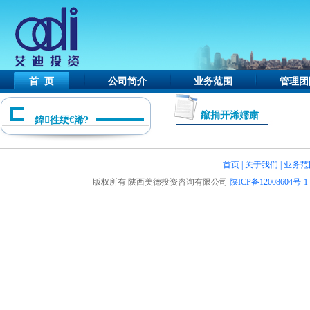
首 页
公司简介
业务范围
管理团
鑹捐开浠嬬粛
鍏徃绠€浠?
首页
|
关于我们
|
业务范
版权所有 陕西美德投资咨询有限公司
陕ICP备12008604号-1